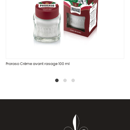
Proraso Crème avant rasage 100 ml
1
2
4