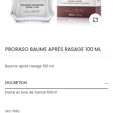
PRORASO BAUME APRÈS RASAGE 100 ML
Baume après rasage 100 ml
DESCRIPTION
Karité et bois de Santal 100ml
SKU:
P982