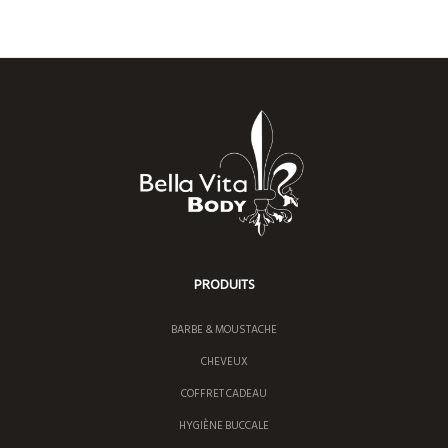
1
2
4
PRODUITS
BARBE & MOUSTACHE
CHEVEUX
COFFRET CADEAU
HYGIÈNE BUCCALE