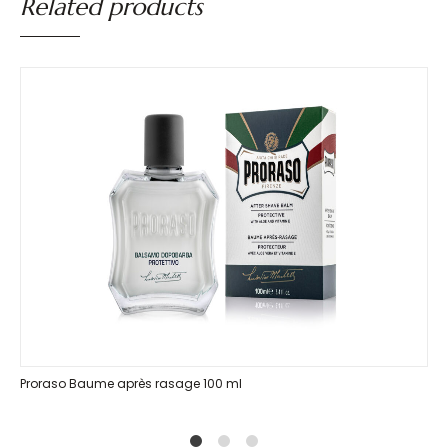
Related products
Proraso Baume après rasage 100 ml