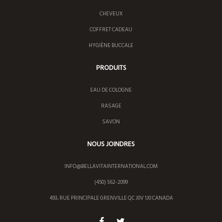
CHEVEUX
COFFRET CADEAU
HYGIÈNE BUCCALE
PRODUITS
EAU DE COLOGNE
RASAGE
SAVON
NOUS JOINDRES
INFO@BELLAVITAINTERNATIONAL.COM
(450) 562-2099
493, RUE PRINCIPALE GRENVILLE QC J0V 1J0 CANADA