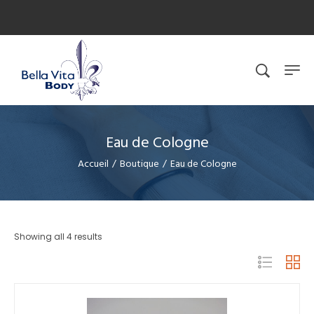
Eau de Cologne
Accueil
/
Boutique
/
Eau de Cologne
Showing all 4 results