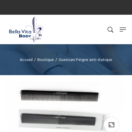
Accueil
/
Boutique
/
Guenzani Peigne anti-statique