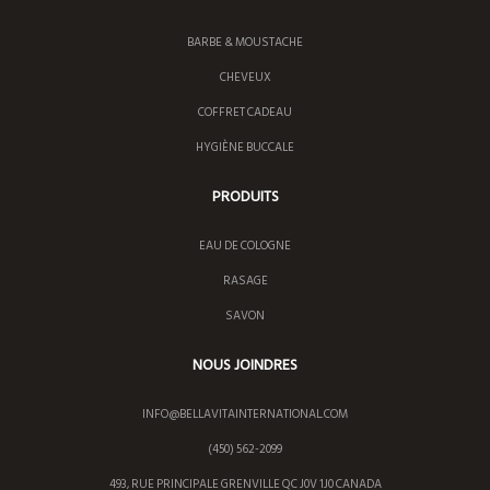
BARBE & MOUSTACHE
CHEVEUX
COFFRET CADEAU
HYGIÈNE BUCCALE
PRODUITS
EAU DE COLOGNE
RASAGE
SAVON
NOUS JOINDRES
INFO@BELLAVITAINTERNATIONAL.COM
(450) 562-2099
493, RUE PRINCIPALE GRENVILLE QC J0V 1J0 CANADA