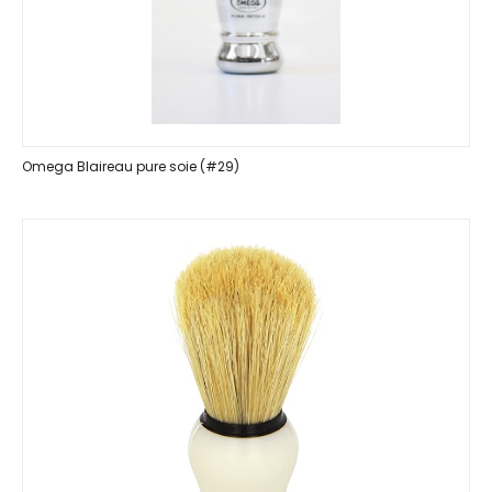
Omega Blaireau pure soie (#29)