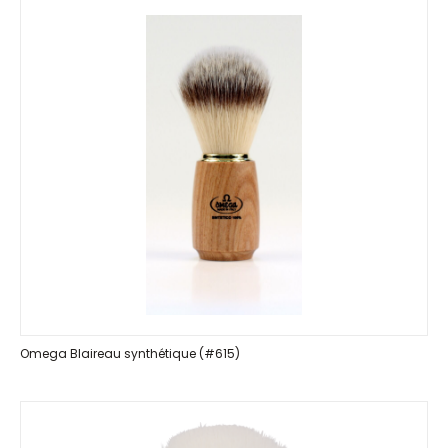
Omega Blaireau synthétique (#615)