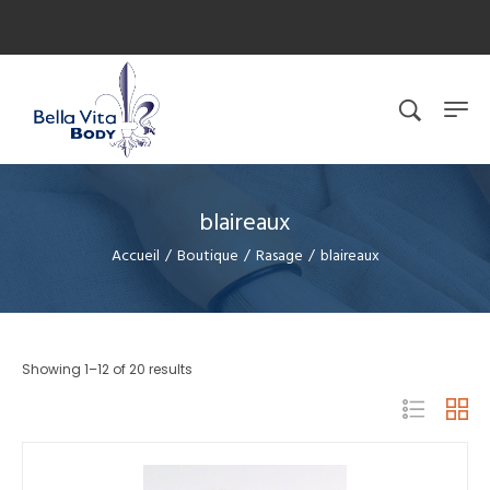
blaireaux
Accueil
/
Boutique
/
Rasage
/
blaireaux
Showing 1–12 of 20 results