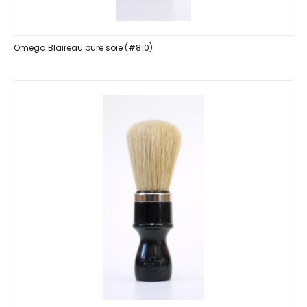
Omega Blaireau pure soie (#810)