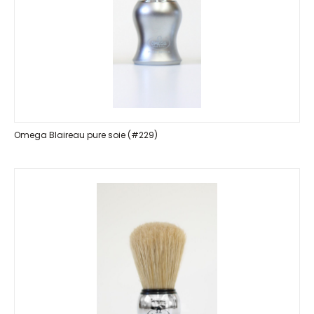
Omega Blaireau pure soie (#229)