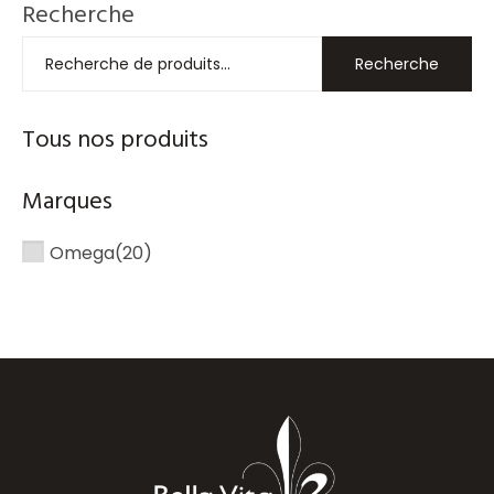
Recherche
Recherche
Tous nos produits
Marques
Omega
(20)