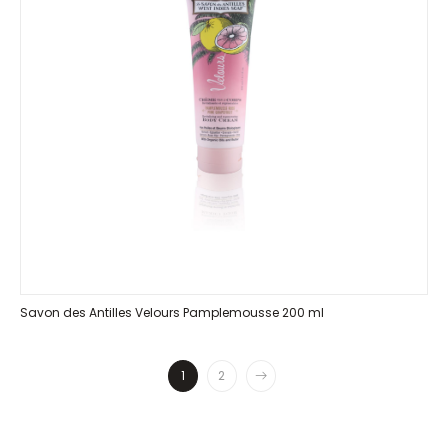
Savon des Antilles Velours Pamplemousse 200 ml
1
2