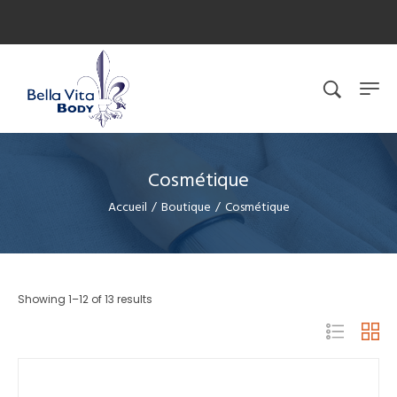
Cosmétique
Accueil
/
Boutique
/
Cosmétique
Showing 1–12 of 13 results