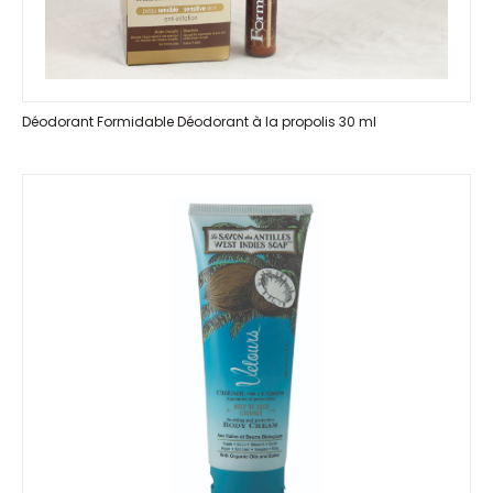
Déodorant Formidable Déodorant à la propolis 30 ml